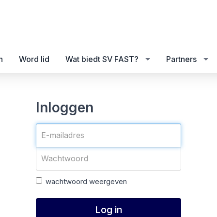
n
Word lid
Wat biedt SV FAST?
Partners
Inloggen
wachtwoord weergeven
Log in